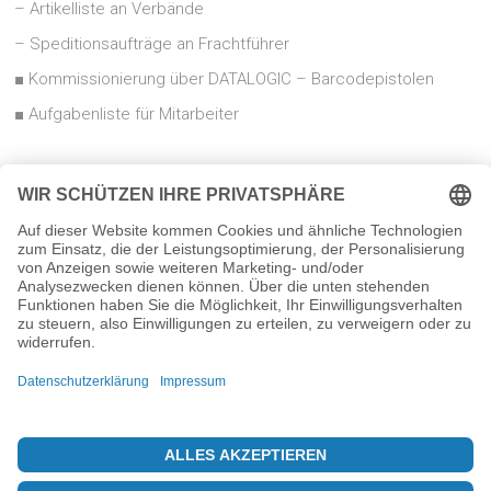
– Artikelliste an Verbände
– Speditionsaufträge an Frachtführer
■ Kommissionierung über DATALOGIC – Barcodepistolen
■ Aufgabenliste für Mitarbeiter
Auftrag:
Auftrag: Kopf
Produktionsauftrag
Positionen
Auftrag: Schnelle
Positionenerfassung
Auftragsfreigabe
Produktionsauftrag:
Komissionenverwaltung
Warenauslieferung
Abrufe